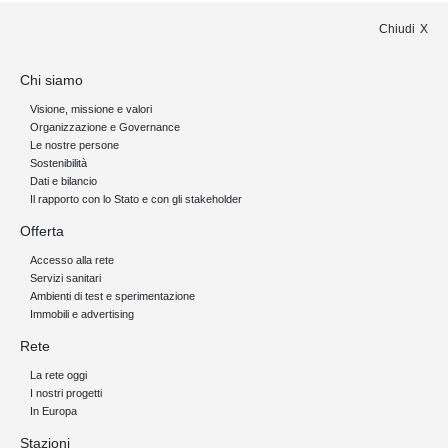
Chiudi
Chi siamo
Visione, missione e valori
Organizzazione e Governance
Le nostre persone
Sostenibilità
Dati e bilancio
Il rapporto con lo Stato e con gli stakeholder
Offerta
Accesso alla rete
Servizi sanitari
Ambienti di test e sperimentazione
Immobili e advertising
Rete
La rete oggi
I nostri progetti
In Europa
Stazioni