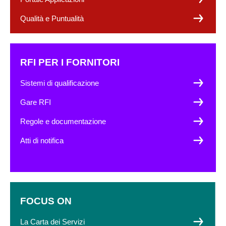
Qualità e Puntualità
RFI PER I FORNITORI
Sistemi di qualificazione
Gare RFI
Regole e documentazione
Atti di notifica
FOCUS ON
La Carta dei Servizi