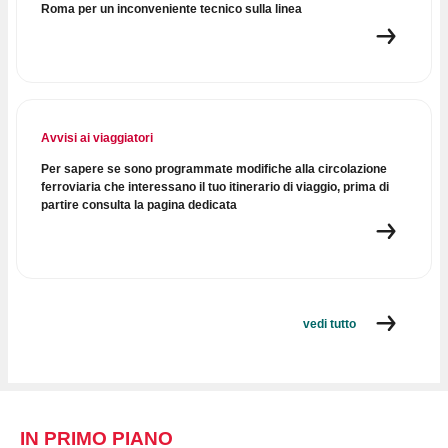
Roma per un inconveniente tecnico sulla linea
Avvisi ai viaggiatori
Per sapere se sono programmate modifiche alla circolazione
ferroviaria che interessano il tuo itinerario di viaggio, prima di
partire consulta la pagina dedicata
vedi tutto
IN PRIMO PIANO