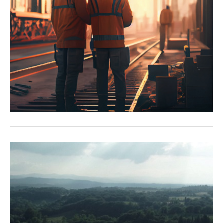
Cantieri Parlanti
Il progetto del Gruppo FS Italiane
ideato con le società del Polo