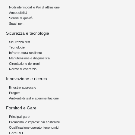
Nodi intermodali e Poli di attrazione
Accessibilità
Servizi di qualità
Spazi per...
Sicurezza e tecnologie
Sicurezza first
Tecnologie
Infrastruttura resiliente
Manutenzione e diagnostica
Circolazione dei treni
Norme di esercizio
Innovazione e ricerca
Il nostro approccio
Progetti
Ambienti di test e sperimentazione
Fornitori e Gare
Principali gare
Premiamo le imprese più sostenibili
Qualificazione operatori economici
Gare RFI