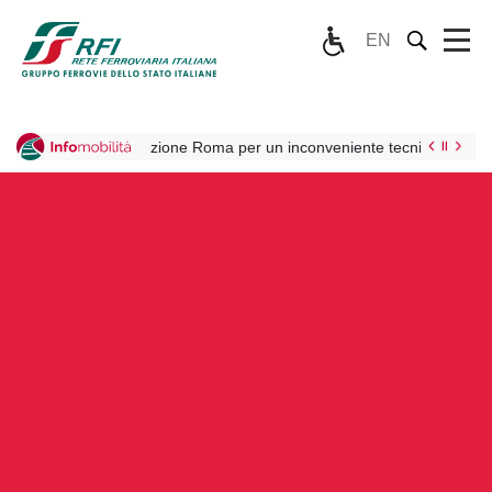
EN
in direzione Roma per un inconveniente tecnico sulla linea