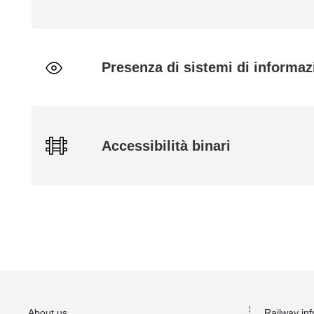
Presenza di sistemi di informazi
Accessibilità binari
About us
Railway inf