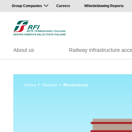
Group Companies
Careers
Whistleblowing Reports
About us
Railway infrastructure acc
Home
Stations
Monterosso