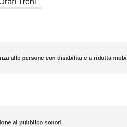
Orari Treni
nza alle persone con disabilità e a ridotta mobi
ione al pubblico sonori