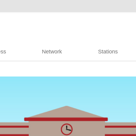
ess
Network
Stations