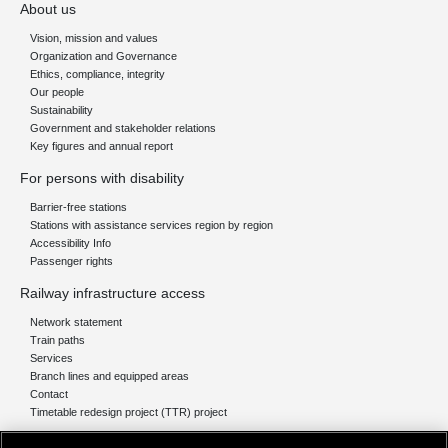
About us
Vision, mission and values
Organization and Governance
Ethics, compliance, integrity
Our people
Sustainability
Government and stakeholder relations
Key figures and annual report
For persons with disability
Barrier-free stations
Stations with assistance services region by region
Accessibility Info
Passenger rights
Railway infrastructure access
Network statement
Train paths
Services
Branch lines and equipped areas
Contact
Timetable redesign project (TTR) project
Network