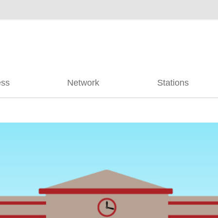
ess
Network
Stations