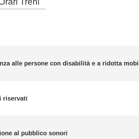
Orari Treni
nza alle persone con disabilità e a ridotta mobi
 riservati
ione al pubblico sonori