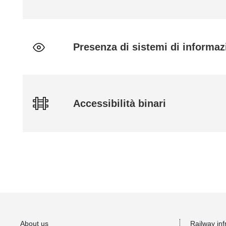
Presenza di sistemi di informazi
Accessibilità binari
About us
Railway inf