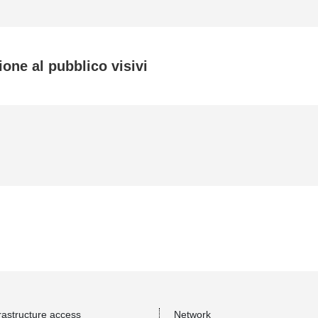
one al pubblico visivi
rastructure access
Network