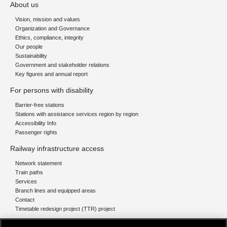
About us
Vision, mission and values
Organization and Governance
Ethics, compliance, integrity
Our people
Sustainability
Government and stakeholder relations
Key figures and annual report
For persons with disability
Barrier-free stations
Stations with assistance services region by region
Accessibility Info
Passenger rights
Railway infrastructure access
Network statement
Train paths
Services
Branch lines and equipped areas
Contact
Timetable redesign project (TTR) project
Network