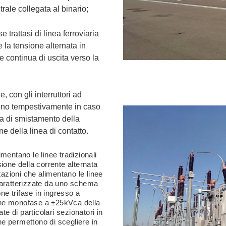
ale collegata al binario;
 trattasi di linea ferroviaria
 la tensione alternata in
e continua di uscita verso la
, con gli interruttori ad
gono tempestivamente in caso
ona di smistamento della
ne della linea di contatto.
mentano le linee tradizionali
ione della corrente alternata
tazioni che alimentano le linee
caratterizzate da uno schema
ne trifase in ingresso a
ne monofase a ±25kVca della
te di particolari sezionatori in
che permettono di scegliere in