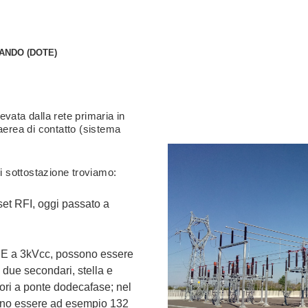
ANDO (DOTE)
levata dalla rete primaria in
aerea di contatto (sistema
i sottostazione troviamo:
set RFI, oggi passato a
SSE a 3kVcc, possono essere
 due secondari, stella e
tori a ponte dodecafase; nel
no essere ad esempio 132