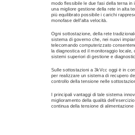
modo flessibile le due fasi della terna in
una migliore gestione della rete in alta t
più equilibrato possibile i carichi rappres
monofase dell’alta velocità.
Ogni sottostazione, della rete tradizional
sistema di governo che, nei nuovi impiant
telecomando computerizzato consentendo 
la diagnostica ed il monitoraggio locale, 
sistemi superiori di gestione e diagnost
Sulle sottostazioni a 3kVcc oggi è in co
per realizzare un sistema di recupero del
controllo della tensione nelle sottostazion
I principali vantaggi di tale sistema inno
miglioramento della qualità dell’esercizio
continua della tensione di alimentazione 