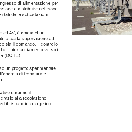
 ingresso di alimentazione per
ensione e distribuire nel modo
entati dalle sottostazioni
e ed AV, è dotata di un
i, attua la supervisione ed il
sia il comando, il controllo
che l’interfacciamento verso i
ica (DOTE).
rso un progetto sperimentale
l’energia di frenatura e
i.
vativo saranno il
 grazie alla regolazione
ed il risparmio energetico.