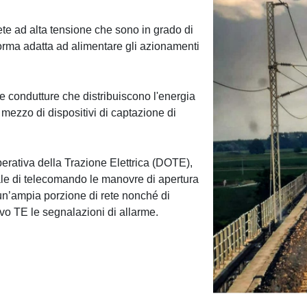
 rete ad alta tensione che sono in grado di
 forma adatta ad alimentare gli azionamenti
le condutture che distribuiscono l'energia
r mezzo di dispositivi di captazione di
erativa della Trazione Elettrica (DOTE),
ale di telecomando le manovre di apertura
i un’ampia porzione di rete nonché di
ivo TE le segnalazioni di allarme.