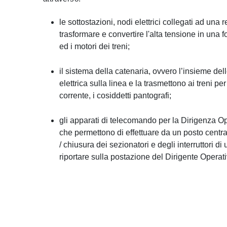
le sottostazioni, nodi elettrici collegati ad una
trasformare e convertire l'alta tensione in una
ed i motori dei treni;
il sistema della catenaria, ovvero l’insieme del
elettrica sulla linea e la trasmettono ai treni pe
corrente, i cosiddetti pantografi;
gli apparati di telecomando per la Dirigenza Op
che permettono di effettuare da un posto centr
/ chiusura dei sezionatori e degli interruttori d
riportare sulla postazione del Dirigente Operat