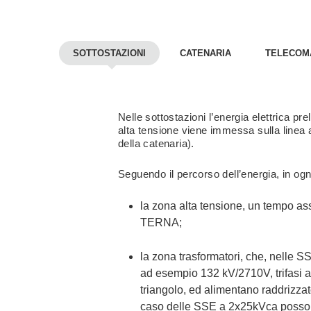
SOTTOSTAZIONI
CATENARIA
TELECOM
Nelle sottostazioni l’energia elettrica pre
alta tensione viene immessa sulla linea 
della catenaria).
Seguendo il percorso dell’energia, in ogn
la zona alta tensione, un tempo as
TERNA;
la zona trasformatori, che, nelle 
ad esempio 132 kV/2710V, trifasi a
triangolo, ed alimentano raddrizza
caso delle SSE a 2x25kVca posso