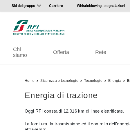
Siti del gruppo
Carriere
Whistleblowing - segnalazioni
Chi
Offerta
Rete
siamo
Home
Sicurezza e tecnologie
Tecnologie
Energia
E
Energia di trazione
Oggi RFI consta di 12.016 km di linee elettrificate.
La fornitura, la trasmissione ed il controllo dell’energi
attraverso: