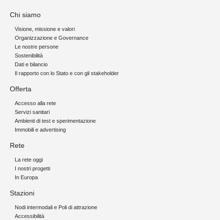
Chi siamo
Visione, missione e valori
Organizzazione e Governance
Le nostre persone
Sostenibilità
Dati e bilancio
Il rapporto con lo Stato e con gli stakeholder
Offerta
Accesso alla rete
Servizi sanitari
Ambienti di test e sperimentazione
Immobili e advertising
Rete
La rete oggi
I nostri progetti
In Europa
Stazioni
Nodi intermodali e Poli di attrazione
Accessibilità