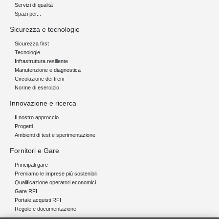
Servizi di qualità
Spazi per...
Sicurezza e tecnologie
Sicurezza first
Tecnologie
Infrastruttura resiliente
Manutenzione e diagnostica
Circolazione dei treni
Norme di esercizio
Innovazione e ricerca
Il nostro approccio
Progetti
Ambienti di test e sperimentazione
Fornitori e Gare
Principali gare
Premiamo le imprese più sostenibili
Qualificazione operatori economici
Gare RFI
Portale acquisti RFI
Regole e documentazione