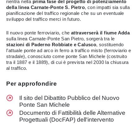
rientra nella
prima fase del progetto di potenziamento
della linea Carnate-Ponte S. Pietro
, con impatti sia sulla
pianificazione del traffico regionale che su un eventuale
sviluppo del traffico merci in futuro.
Il nuovo ponte ferroviario, che
attraverserà il fiume Adda
sulla linea Carnate-Ponte San Pietro, sorgerà tra le
stazioni di Paderno Robbiate e Calusco
, sostituendo
l’attuale ponte ad arco in ferro a traffico misto (ferroviario e
stradale), conosciuto come ponte San Michele (costruito
tra il 1887 e il 1889), di cui è prevista nel 2030 la chiusura
al traffico.
Per approfondire
Il sito del Dibattito Pubblico del Nuovo
Ponte San Michele
Documento di Fattibilità delle Alternative
Progettuali (DocFAP) dell'intervento