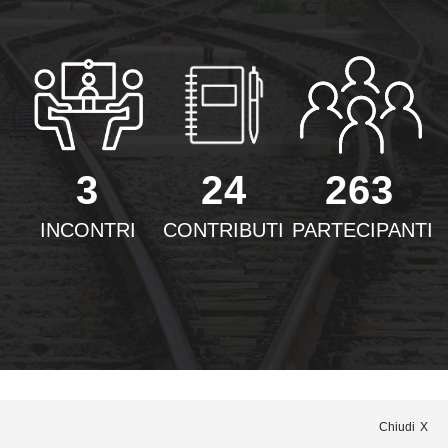
3
24
263
INCONTRI
CONTRIBUTI
PARTECIPANTI
Chiudi