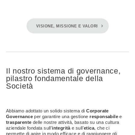
VISIONE, MISSIONE E VALORI
Il nostro sistema di governance,
pilastro fondamentale della
Società
Abbiamo adottato un solido sistema di
Corporate
Governance
per garantire una gestione
responsabile
e
trasparente
delle nostre attività, basato su una cultura
aziendale fondata sull'
integrità
e sull'
etica
, che ci
permette di agire in modo efficace e di raggiungere gli