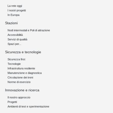
La rete oggi
I nostri progetti
In Europa
Stazioni
Nodi intermodali e Poli di attrazione
Accessibilità
Servizi di qualità
Spazi per...
Sicurezza e tecnologie
Sicurezza first
Tecnologie
Infrastruttura resiliente
Manutenzione e diagnostica
Circolazione dei treni
Norme di esercizio
Innovazione e ricerca
Il nostro approccio
Progetti
Ambienti di test e sperimentazione