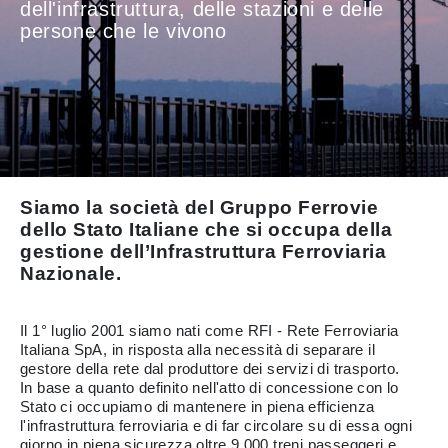
dell'infrastruttura, delle stazioni e delle
persone che le vivono
Siamo la società del Gruppo Ferrovie
dello Stato Italiane che si occupa della
gestione dell’Infrastruttura Ferroviaria
Nazionale.
Il 1° luglio 2001 siamo nati come RFI - Rete Ferroviaria
Italiana SpA, in risposta alla necessità di separare il
gestore della rete dal produttore dei servizi di trasporto.
In base a quanto definito nell'atto di concessione con lo
Stato ci occupiamo di mantenere in piena efficienza
l'infrastruttura ferroviaria e di far circolare su di essa ogni
giorno in piena sicurezza oltre 9.000 treni passeggeri e