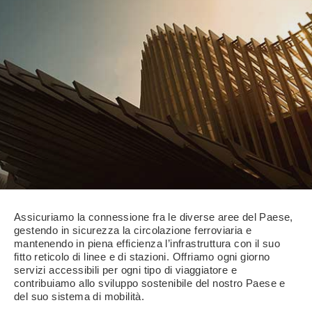
Assicuriamo la connessione fra le diverse aree del Paese,
gestendo in sicurezza la circolazione ferroviaria e
mantenendo in piena efficienza l’infrastruttura con il suo
fitto reticolo di linee e di stazioni. Offriamo ogni giorno
servizi accessibili per ogni tipo di viaggiatore e
contribuiamo allo sviluppo sostenibile del nostro Paese e
del suo sistema di mobilità.