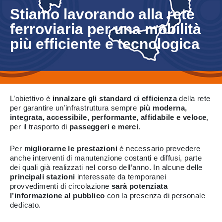
Stiamo lavorando alla rete
ferroviaria per una mobilità
più efficiente e tecnologica
L’obiettivo è
innalzare gli standard
di
efficienza
della rete
per garantire un’infrastruttura sempre
più moderna,
integrata, accessibile, performante, affidabile e veloce
,
per il trasporto di
passeggeri e merci
.
Per
migliorarne le prestazioni
è necessario prevedere
anche interventi di manutenzione costanti e diffusi, parte
dei quali già realizzati nel corso dell’anno. In alcune delle
principali stazioni
interessate da temporanei
provvedimenti di circolazione
sarà potenziata
l’informazione al pubblico
con la presenza di personale
dedicato.