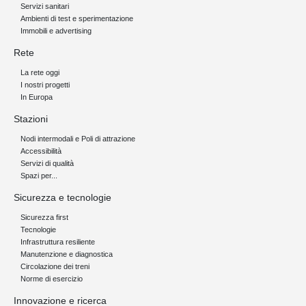
Servizi sanitari
Ambienti di test e sperimentazione
Immobili e advertising
Rete
La rete oggi
I nostri progetti
In Europa
Stazioni
Nodi intermodali e Poli di attrazione
Accessibilità
Servizi di qualità
Spazi per...
Sicurezza e tecnologie
Sicurezza first
Tecnologie
Infrastruttura resiliente
Manutenzione e diagnostica
Circolazione dei treni
Norme di esercizio
Innovazione e ricerca