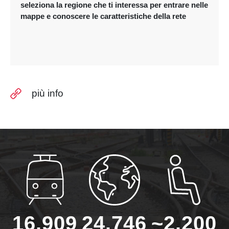
seleziona la regione che ti interessa per entrare nelle
mappe e conoscere le caratteristiche della rete
più info
16.909
24.746
~2.200