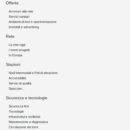
Offerta
Accesso alla rete
Servizi sanitari
Ambienti di test e sperimentazione
Immobili e advertising
Rete
La rete oggi
I nostri progetti
In Europa
Stazioni
Nodi intermodali e Poli di attrazione
Accessibilità
Servizi di qualità
Spazi per...
Sicurezza e tecnologie
Sicurezza first
Tecnologie
Infrastruttura resiliente
Manutenzione e diagnostica
Circolazione dei treni