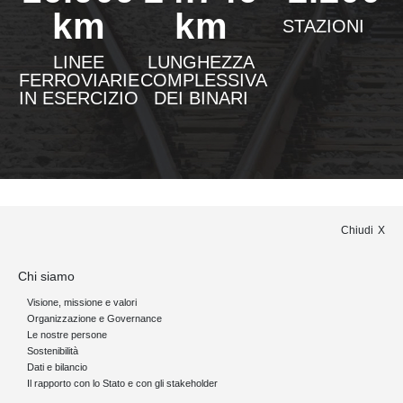
km
km
STAZIONI
LINEE
LUNGHEZZA
FERROVIARIE
COMPLESSIVA
IN ESERCIZIO
DEI BINARI
Chiudi
Chi siamo
Visione, missione e valori
Organizzazione e Governance
Le nostre persone
Sostenibilità
Dati e bilancio
Il rapporto con lo Stato e con gli stakeholder