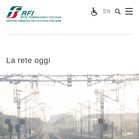
EN
La rete oggi
La rete oggi