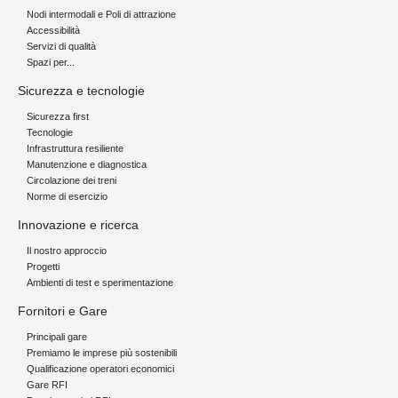
Nodi intermodali e Poli di attrazione
Accessibilità
Servizi di qualità
Spazi per...
Sicurezza e tecnologie
Sicurezza first
Tecnologie
Infrastruttura resiliente
Manutenzione e diagnostica
Circolazione dei treni
Norme di esercizio
Innovazione e ricerca
Il nostro approccio
Progetti
Ambienti di test e sperimentazione
Fornitori e Gare
Principali gare
Premiamo le imprese più sostenibili
Qualificazione operatori economici
Gare RFI