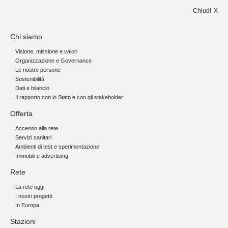
Chiudi
Chi siamo
Visione, missione e valori
Organizzazione e Governance
Le nostre persone
Sostenibilità
Dati e bilancio
Il rapporto con lo Stato e con gli stakeholder
Offerta
Accesso alla rete
Servizi sanitari
Ambienti di test e sperimentazione
Immobili e advertising
Rete
La rete oggi
I nostri progetti
In Europa
Stazioni