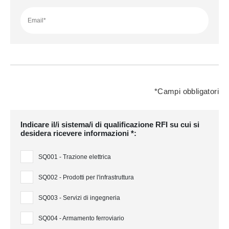
Email*
*Campi obbligatori
Indicare il/i sistema/i di qualificazione RFI su cui si
desidera ricevere informazioni *:
SQ001 - Trazione elettrica
SQ002 - Prodotti per l'infrastruttura
SQ003 - Servizi di ingegneria
SQ004 - Armamento ferroviario