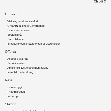
Chiudi
Chi siamo
Visione, missione e valori
Organizzazione e Governance
Le nostre persone
Sostenibilità
Dati e bilancio
Il rapporto con lo Stato e con gli stakeholder
Offerta
Accesso alla rete
Servizi sanitari
Ambienti di test e sperimentazione
Immobili e advertising
Rete
La rete oggi
I nostri progetti
In Europa
Stazioni