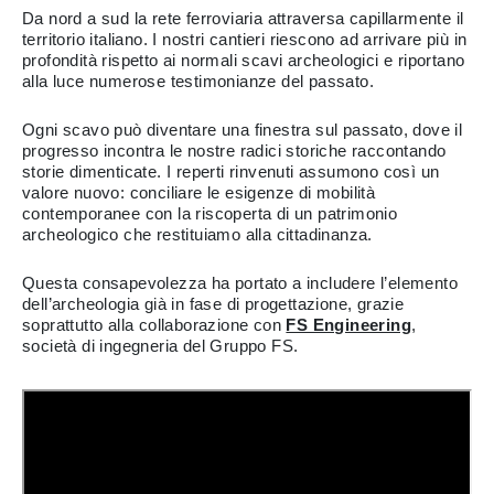
Da nord a sud la rete ferroviaria attraversa capillarmente il
territorio italiano. I nostri cantieri riescono ad arrivare più in
profondità rispetto ai normali scavi archeologici e riportano
alla luce numerose testimonianze del passato.
Ogni scavo può diventare una finestra sul passato, dove il
progresso incontra le nostre radici storiche raccontando
storie dimenticate. I reperti rinvenuti assumono così un
valore nuovo: conciliare le esigenze di mobilità
contemporanee con la riscoperta di un patrimonio
archeologico che restituiamo alla cittadinanza.
Questa consapevolezza ha portato a includere l’elemento
dell’archeologia già in fase di progettazione, grazie
soprattutto alla collaborazione con
FS Engineering
,
società di ingegneria del Gruppo FS.