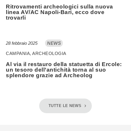
Ritrovamenti archeologici sulla nuova
linea AV/AC Napoli-Bari, ecco dove
trovarli
28 febbraio 2025
NEWS
CAMPANIA, ARCHEOLOGIA
Al via il restauro della statuetta di Ercole:
un tesoro dell’antichità torna al suo
splendore grazie ad Archeolog
TUTTE LE NEWS