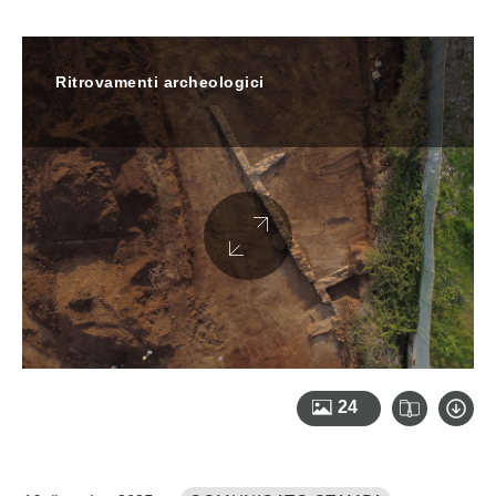
Ritrovamenti archeologici
24