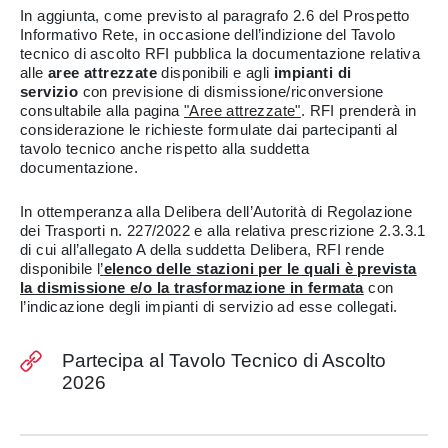
In aggiunta, come previsto al paragrafo 2.6 del Prospetto
Informativo Rete, in occasione dell’indizione del Tavolo
tecnico di ascolto RFI pubblica la documentazione relativa
alle
aree attrezzate
disponibili e agli
impianti di
servizio
con previsione di dismissione/riconversione
consultabile alla pagina
"Aree attrezzate"
. RFI prenderà in
considerazione le richieste formulate dai partecipanti al
tavolo tecnico anche rispetto alla suddetta
documentazione.
In ottemperanza alla Delibera dell’Autorità di Regolazione
dei Trasporti n. 227/2022 e alla relativa prescrizione 2.3.3.1
di cui all’allegato A della suddetta Delibera, RFI rende
disponibile l
’
elenco delle stazioni
per le quali è prevista
la dismissione e/o la trasformazione in fermata
con
l’indicazione degli impianti di servizio ad esse collegati.
Partecipa al Tavolo Tecnico di Ascolto
2026