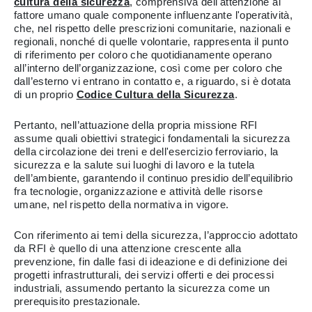
cultura della sicurezza
, comprensiva dell'attenzione al
fattore umano quale componente influenzante l'operatività,
che, nel rispetto delle prescrizioni comunitarie, nazionali e
regionali, nonché di quelle volontarie, rappresenta il punto
di riferimento per coloro che quotidianamente operano
all’interno dell’organizzazione, così come per coloro che
dall’esterno vi entrano in contatto e, a riguardo, si è dotata
di un proprio
Codice Cultura della Sicurezza
.
Pertanto, nell’attuazione della propria missione RFI
assume quali obiettivi strategici fondamentali la sicurezza
della circolazione dei treni e dell'esercizio ferroviario, la
sicurezza e la salute sui luoghi di lavoro e la tutela
dell’ambiente, garantendo il continuo presidio dell’equilibrio
fra tecnologie, organizzazione e attività delle risorse
umane, nel rispetto della normativa in vigore.
Con riferimento ai temi della sicurezza, l’approccio adottato
da RFI è quello di una attenzione crescente alla
prevenzione, fin dalle fasi di ideazione e di definizione dei
progetti infrastrutturali, dei servizi offerti e dei processi
industriali, assumendo pertanto la sicurezza come un
prerequisito prestazionale.