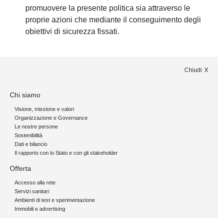
promuovere la presente politica sia attraverso le
proprie azioni che mediante il conseguimento degli
obiettivi di sicurezza fissati.
Chiudi
Chi siamo
Visione, missione e valori
Organizzazione e Governance
Le nostre persone
Sostenibilità
Dati e bilancio
Il rapporto con lo Stato e con gli stakeholder
Offerta
Accesso alla rete
Servizi sanitari
Ambienti di test e sperimentazione
Immobili e advertising