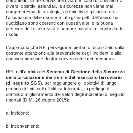
dell'affidabilità dei servizi ferroviari. In caso di conflitto tra
diversi obiettivi aziendali, la sicurezza non viene mai
compromessa; la strategia, gli obiettivi e gli indicatori,
l'allocazione delle risorse e tutti gli aspetti dell’esercizio
quotidiano sono coerenti con questi valori e la buona
gestione della sicurezza è sempre basata sul controllo dei
rischi.
L’approccio che RFI persegue è pertanto focalizzato sulla
costante attenzione alla prevenzione degli incidenti e alla
continua riduzione degli inconvenienti e dei precursori.
RFI, nell’ambito del
Sistema di Gestione della Sicurezza
della circolazione dei treni e dell'esercizio ferroviario
(di seguito SGS)
, per raggiungere gli obiettivi di lungo
periodo definiti nella Politica Integrata, si prefigge il
continuo miglioramento dei valori degli indicatori di seguito
riportati (D.M. 26 giugno 2015):
a. incidenti;
b. inconvenienti;