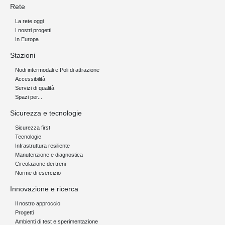
Rete
La rete oggi
I nostri progetti
In Europa
Stazioni
Nodi intermodali e Poli di attrazione
Accessibilità
Servizi di qualità
Spazi per...
Sicurezza e tecnologie
Sicurezza first
Tecnologie
Infrastruttura resiliente
Manutenzione e diagnostica
Circolazione dei treni
Norme di esercizio
Innovazione e ricerca
Il nostro approccio
Progetti
Ambienti di test e sperimentazione