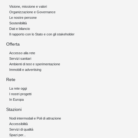
Visione, missione e valori
Organizzazione e Governance
Le nostre persone
Sostenibilità
Dati e bilancio
Il rapporto con lo Stato e con gli stakeholder
Offerta
Accesso alla rete
Servizi sanitari
Ambienti di test e sperimentazione
Immobili e advertising
Rete
La rete oggi
I nostri progetti
In Europa
Stazioni
Nodi intermodali e Poli di attrazione
Accessibilità
Servizi di qualità
Spazi per...