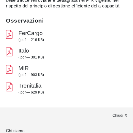
delle tracce ferroviarie e dettagliata nel PIR vigente, nel
rispetto del principio di gestione efficiente della capacità.
Osservazioni
FerCargo
(.pdf — 216 KB)
Italo
(.pdf — 301 KB)
MIR
(.pdf — 903 KB)
Trenitalia
(.pdf — 629 KB)
Chiudi
Chi siamo