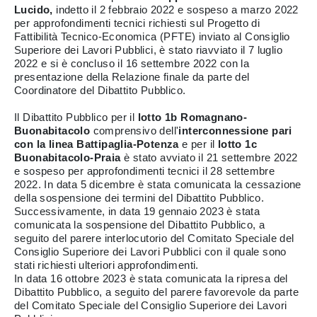
Lucido,
indetto il 2 febbraio 2022 e sospeso a marzo 2022
per approfondimenti tecnici richiesti sul Progetto di
Fattibilità Tecnico-Economica (PFTE) inviato al Consiglio
Superiore dei Lavori Pubblici, è stato riavviato il 7 luglio
2022 e si è concluso il 16 settembre 2022 con la
presentazione della Relazione finale da parte del
Coordinatore del Dibattito Pubblico.
Il Dibattito Pubblico per il
lotto 1b Romagnano-
Buonabitacolo
comprensivo dell'
interconnessione pari
con la linea Battipaglia-Potenza
e per il
lotto 1c
Buonabitacolo-Praia
è stato avviato il 21 settembre 2022
e sospeso per approfondimenti tecnici il 28 settembre
2022. In data 5 dicembre è stata comunicata la cessazione
della sospensione dei termini del Dibattito Pubblico.
Successivamente, in data 19 gennaio 2023 è stata
comunicata la sospensione del Dibattito Pubblico, a
seguito del parere interlocutorio del Comitato Speciale del
Consiglio Superiore dei Lavori Pubblici con il quale sono
stati richiesti ulteriori approfondimenti.
In data 16 ottobre 2023 è stata comunicata la ripresa del
Dibattito Pubblico, a seguito del parere favorevole da parte
del Comitato Speciale del Consiglio Superiore dei Lavori