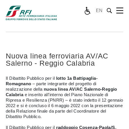
EN
Nuova linea ferroviaria AV/AC
Salerno - Reggio Calabria
Il Dibattito Pubblico per il
lotto 1a Battipaglia-
Romagnano
– parte integrante del progetto di
realizzazione della
nuova linea AV/AC Salerno-Reggio
Calabria
e
inserito all’interno del Piano Nazionale di
Ripresa e Resilienza (PNRR) – è stato indetto il 12 gennaio
2022 e si è concluso il 6 maggio 2022 con la presentazione
della Relazione finale da parte del Coordinatore del
Dibattito Pubblico.
Il Dibattito Pubblico per il
raddoppio Cosenza-Paola/S.