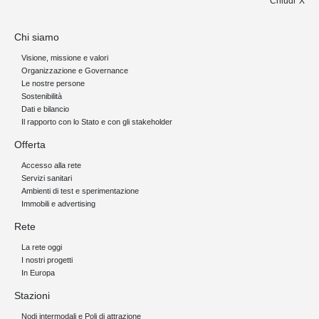
Chiudi
Chi siamo
Visione, missione e valori
Organizzazione e Governance
Le nostre persone
Sostenibilità
Dati e bilancio
Il rapporto con lo Stato e con gli stakeholder
Offerta
Accesso alla rete
Servizi sanitari
Ambienti di test e sperimentazione
Immobili e advertising
Rete
La rete oggi
I nostri progetti
In Europa
Stazioni
Nodi intermodali e Poli di attrazione