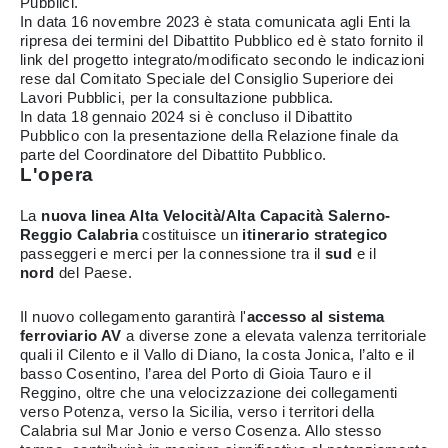
Pubblici.
In data 16 novembre 2023 è stata comunicata agli Enti la
ripresa dei termini del Dibattito Pubblico ed è stato fornito il
link del progetto integrato/modificato secondo le indicazioni
rese dal Comitato Speciale del Consiglio Superiore dei
Lavori Pubblici, per la consultazione pubblica.
In data 18 gennaio 2024 si è concluso il Dibattito
Pubblico con la presentazione della Relazione finale da
parte del Coordinatore del Dibattito Pubblico.
L'opera
La
nuova linea Alta Velocità/Alta Capacità Salerno-
Reggio Calabria
costituisce un
itinerario strategico
passeggeri e merci per la connessione tra il
sud
e il
nord
del Paese.
Il nuovo collegamento garantirà l'
accesso al sistema
ferroviario AV
a diverse zone a elevata valenza territoriale
quali il Cilento e il Vallo di Diano, la costa Jonica, l’alto e il
basso Cosentino, l’area del Porto di Gioia Tauro e il
Reggino, oltre che una velocizzazione dei collegamenti
verso Potenza, verso la Sicilia, verso i territori della
Calabria sul Mar Jonio e verso Cosenza. Allo stesso