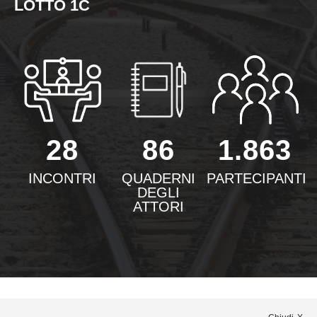
LOTTO 1C
28
86
1.863
INCONTRI
QUADERNI
PARTECIPANTI
DEGLI
ATTORI