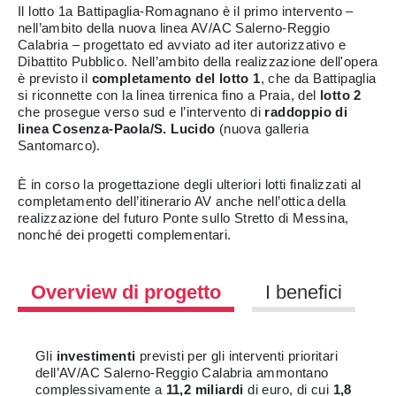
Il lotto 1a Battipaglia-Romagnano è il primo intervento –
nell’ambito della nuova linea AV/AC Salerno-Reggio
Calabria – progettato ed avviato ad iter autorizzativo e
Dibattito Pubblico. Nell’ambito della realizzazione dell'opera
è previsto il
completamento del lotto 1
, che da Battipaglia
si riconnette con la linea tirrenica fino a Praia, del
lotto 2
che prosegue verso sud e l’intervento di
raddoppio di
linea Cosenza-Paola/S. Lucido
(nuova galleria
Santomarco).
È in corso la progettazione degli ulteriori lotti finalizzati al
completamento dell’itinerario AV anche nell’ottica della
realizzazione del futuro Ponte sullo Stretto di Messina,
nonché dei progetti complementari.
Overview di progetto
I benefici
Gli
investimenti
previsti per gli interventi prioritari
dell’AV/AC Salerno-Reggio Calabria ammontano
complessivamente a
11,2 miliardi
di euro, di cui
1,8