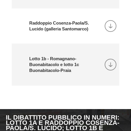
Raddoppio Cosenza-Paola/S.
Lucido (galleria Santomarco)
Lotto 1b - Romagnano-
Buonabitacolo e lotto 1c
Buonabitacolo-Praia
IL DIBATTITO PUBBLICO IN NUMERI:
LOTTO 1A E RADDOPPIO COSENZA-
PAOLA/S. LUCIDO; LOTTO 1B E