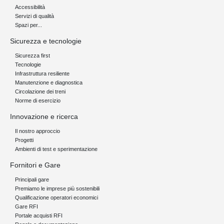
Accessibilità
Servizi di qualità
Spazi per...
Sicurezza e tecnologie
Sicurezza first
Tecnologie
Infrastruttura resiliente
Manutenzione e diagnostica
Circolazione dei treni
Norme di esercizio
Innovazione e ricerca
Il nostro approccio
Progetti
Ambienti di test e sperimentazione
Fornitori e Gare
Principali gare
Premiamo le imprese più sostenibili
Qualificazione operatori economici
Gare RFI
Portale acquisti RFI