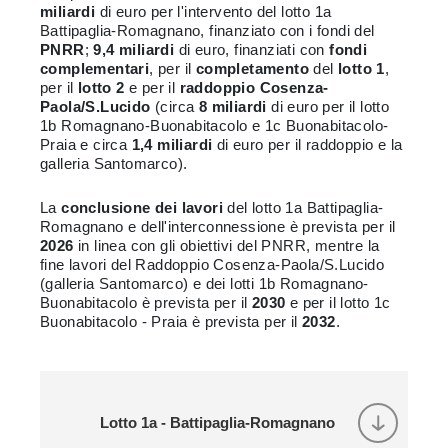
miliardi
di euro per l'intervento del lotto 1a
Battipaglia-Romagnano, finanziato con i fondi del
PNRR
;
9,4 miliardi
di euro, finanziati con
fondi
complementari
, per il
completamento
del
lotto 1
,
per il
lotto 2
e per il
raddoppio Cosenza-
Paola/S.Lucido
(circa
8 miliardi
di euro per il
lotto
1b
Romagnano-Buonabitacolo e 1c Buonabitacolo-
Praia e circa
1,4 miliardi
di euro per il raddoppio e la
galleria Santomarco).
La
conclusione dei lavori
del lotto 1a
Battipaglia-
Romagnano e dell'interconnessione è prevista per il
2026
in linea con gli obiettivi del PNRR, mentre la
fine lavori del Raddoppio Cosenza-Paola/S.Lucido
(galleria Santomarco) e dei lotti 1b Romagnano-
Buonabitacolo è prevista per il
2030
e per il lotto 1c
Buonabitacolo - Praia è prevista per il
2032
.
Lotto 1a - Battipaglia-Romagnano