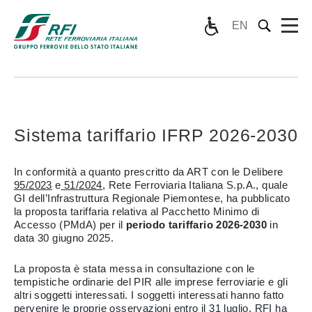
EN
Sistema tariffario IFRP 2026-2030
In conformità a quanto prescritto da ART con le Delibere
95/2023
e
51/2024
, Rete Ferroviaria Italiana S.p.A., quale
GI dell’Infrastruttura Regionale Piemontese, ha pubblicato
la proposta tariffaria relativa al Pacchetto Minimo di
Accesso (PMdA) per il
periodo tariffario 2026-2030
in
data 30 giugno 2025.
La proposta è stata messa in consultazione con le
tempistiche ordinarie del PIR alle imprese ferroviarie e gli
altri soggetti interessati. I soggetti interessati hanno fatto
pervenire le proprie osservazioni entro il 31 luglio. RFI ha