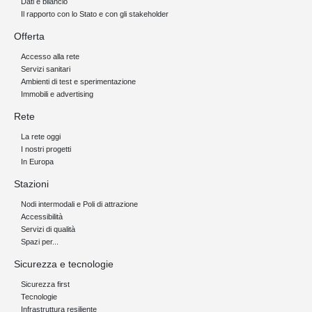
Dati e bilancio
Il rapporto con lo Stato e con gli stakeholder
Offerta
Accesso alla rete
Servizi sanitari
Ambienti di test e sperimentazione
Immobili e advertising
Rete
La rete oggi
I nostri progetti
In Europa
Stazioni
Nodi intermodali e Poli di attrazione
Accessibilità
Servizi di qualità
Spazi per...
Sicurezza e tecnologie
Sicurezza first
Tecnologie
Infrastruttura resiliente