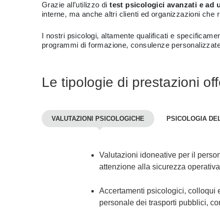
Grazie all’utilizzo di
test psicologici avanzati e ad
interne, ma anche altri clienti ed organizzazioni che r
I nostri psicologi, altamente qualificati e specificam
programmi di formazione, consulenze personalizzate e 
Le tipologie di prestazioni off
VALUTAZIONI PSICOLOGICHE
PSICOLOGIA DE
Valutazioni idoneative per il person
attenzione alla sicurezza operativa e
Accertamenti psicologici, colloqui e
personale dei trasporti pubblici, co