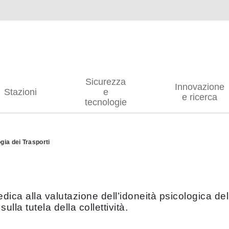
Sicurezza
Innovazione
Stazioni
e
e ricerca
tecnologie
gia dei Trasporti
dedica alla valutazione dell’idoneità psicologica d
ulla tutela della collettività.