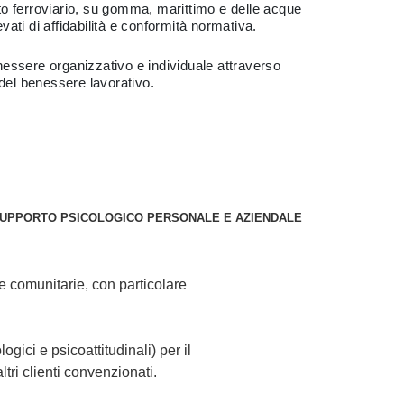
to ferroviario, su gomma, marittimo e delle acque
vati di affidabilità e conformità normativa.
enessere organizzativo e individuale attraverso
 del benessere lavorativo.
UPPORTO PSICOLOGICO PERSONALE E AZIENDALE
 e comunitarie, con particolare
gici e psicoattitudinali) per il
tri clienti convenzionati.