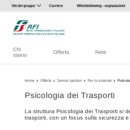
Siti del gruppo
Carriere
Whistleblowing - segnalazioni
Chi
Offerta
Rete
siamo
Home
Offerta
Servizi sanitari
Per le aziende
Psicolo
Psicologia dei Trasporti
La struttura Psicologia dei Trasporti si 
trasporti, con un focus sulla sicurezza e s