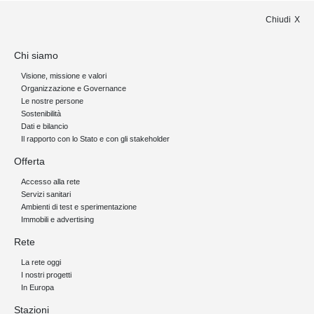
Chiudi
Chi siamo
Visione, missione e valori
Organizzazione e Governance
Le nostre persone
Sostenibilità
Dati e bilancio
Il rapporto con lo Stato e con gli stakeholder
Offerta
Accesso alla rete
Servizi sanitari
Ambienti di test e sperimentazione
Immobili e advertising
Rete
La rete oggi
I nostri progetti
In Europa
Stazioni