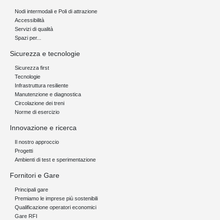
Nodi intermodali e Poli di attrazione
Accessibilità
Servizi di qualità
Spazi per...
Sicurezza e tecnologie
Sicurezza first
Tecnologie
Infrastruttura resiliente
Manutenzione e diagnostica
Circolazione dei treni
Norme di esercizio
Innovazione e ricerca
Il nostro approccio
Progetti
Ambienti di test e sperimentazione
Fornitori e Gare
Principali gare
Premiamo le imprese più sostenibili
Qualificazione operatori economici
Gare RFI