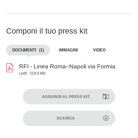
Componi il tuo press kit
DOCUMENTI
(1)
IMMAGINI
VIDEO
RFI - Linea Roma–Napoli via Formia
(.pdf - 319.9 kB)
AGGIUNGI AL PRESS KIT
SCARICA