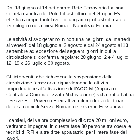
Dal 18 giugno al 14 settembre Rete Ferroviaria Italiana,
società capofila del Polo Infrastrutture del Gruppo FS,
effettuerà importanti lavori di upgrading infrastrutturale e
tecnologico nella linea Roma – Napoli via Formia.
Le attività si svolgeranno in notturna nei giorni dal martedì
al venerdì dal 18 giugno al 2 agosto e dal 24 agosto al 13
settembre ad eccezione dei seguenti giorni in cui la
circolazione si conferma regolare: 28 giugno; 2 e 4 luglio;
12, 19 e 26 luglio e 30 agosto.
Gli interventi, che richiedono la sospensione della
circolazione ferroviaria, riguarderanno le attività
propedeutiche all’attivazione dell’ACC-M (Apparato
Centrale a Computerizzato Multistazione) sulla tratta Latina
- Sezze R. - Priverno F. ed attività di modifica dei binari
delle stazioni di Sezze Romano e Priverno Fossanova.
I cantieri, del valore complessivo di circa 20 milioni euro,
vedranno impegnati in questa fase 80 persone tra operai e
tecnici di RFI e altre ditte appaltatrici per l’intera fase dei
lavori.