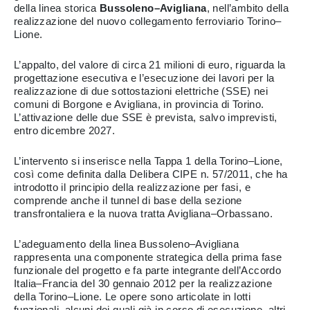
della linea storica
Bussoleno–Avigliana
, nell’ambito della
realizzazione del nuovo collegamento ferroviario Torino–
Lione.
L’appalto, del valore di circa 21 milioni di euro, riguarda la
progettazione esecutiva e l’esecuzione dei lavori per la
realizzazione di due sottostazioni elettriche (SSE) nei
comuni di Borgone e Avigliana, in provincia di Torino.
L’attivazione delle due SSE è prevista, salvo imprevisti,
entro dicembre 2027.
L’intervento si inserisce nella Tappa 1 della Torino–Lione,
così come definita dalla Delibera CIPE n. 57/2011, che ha
introdotto il principio della realizzazione per fasi, e
comprende anche il tunnel di base della sezione
transfrontaliera e la nuova tratta Avigliana–Orbassano.
L’adeguamento della linea Bussoleno–Avigliana
rappresenta una componente strategica della prima fase
funzionale del progetto e fa parte integrante dell’Accordo
Italia–Francia del 30 gennaio 2012 per la realizzazione
della Torino–Lione. Le opere sono articolate in lotti
funzionali, alcuni dei quali già in corso di esecuzione, altri