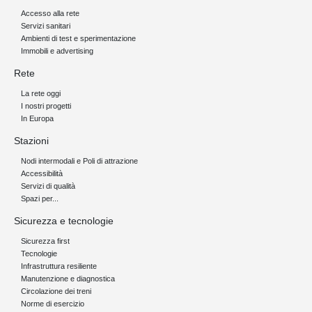
Accesso alla rete
Servizi sanitari
Ambienti di test e sperimentazione
Immobili e advertising
Rete
La rete oggi
I nostri progetti
In Europa
Stazioni
Nodi intermodali e Poli di attrazione
Accessibilità
Servizi di qualità
Spazi per...
Sicurezza e tecnologie
Sicurezza first
Tecnologie
Infrastruttura resiliente
Manutenzione e diagnostica
Circolazione dei treni
Norme di esercizio