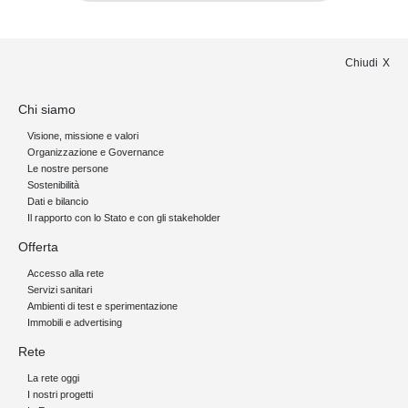
Chiudi
Chi siamo
Visione, missione e valori
Organizzazione e Governance
Le nostre persone
Sostenibilità
Dati e bilancio
Il rapporto con lo Stato e con gli stakeholder
Offerta
Accesso alla rete
Servizi sanitari
Ambienti di test e sperimentazione
Immobili e advertising
Rete
La rete oggi
I nostri progetti