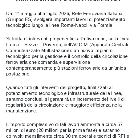
Dal 1° maggio al 5 luglio 2026, Rete Ferroviaria Italiana
(Gruppo FS) svolgerà importanti lavori di potenziamento
tecnologico lungo la linea Roma-Napoli via Formia.
Si tratta di interventi propedeutici all’attivazione, sulla linea
Latina – Sezze – Priverno, dell'ACC-M (Apparato Centrale
Computerizzato Multistazione): un nuovo impianto
tecnologico per la gestione e il controllo della circolazione
ferroviaria che comanda e supervisiona
contemporaneamente più stazioni ferroviarie da un’unica
postazione.
Quando tutti gli interventi del progetto, finalizzati al
potenziamento tecnologico e infrastrutturale della linea,
saranno conclusi, si garantirà un incremento dei livelli di
regolarità della circolazione e maggiore efficienza nella
manutenzione.
L’importo complessivo di tali lavori ammonta a circa 57
milioni di euro (20 milioni per la prima fase) e saranno
coinvolti mensilmente circa 30 tra operai e tecnici di RFI e