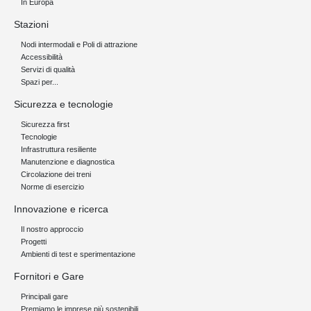
In Europa
Stazioni
Nodi intermodali e Poli di attrazione
Accessibilità
Servizi di qualità
Spazi per...
Sicurezza e tecnologie
Sicurezza first
Tecnologie
Infrastruttura resiliente
Manutenzione e diagnostica
Circolazione dei treni
Norme di esercizio
Innovazione e ricerca
Il nostro approccio
Progetti
Ambienti di test e sperimentazione
Fornitori e Gare
Principali gare
Premiamo le imprese più sostenibili