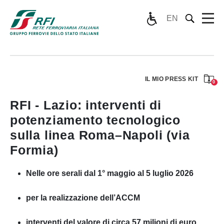
EN
IL MIO PRESS KIT
0
RFI - Lazio: interventi di
potenziamento tecnologico
sulla linea Roma–Napoli (via
Formia)
Nelle ore serali dal 1° maggio al 5 luglio 2026
per la realizzazione dell’ACCM
interventi del valore di circa 57 milioni di euro