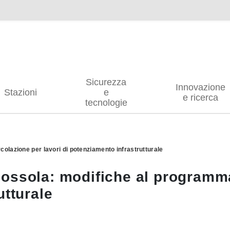
Sicurezza
Innovazione
Stazioni
e
e ricerca
tecnologie
olazione per lavori di potenziamento infrastrutturale
ossola: modifiche al programma
utturale