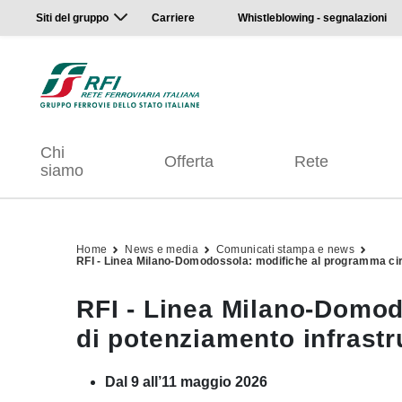
Siti del gruppo
Carriere
Whistleblowing - segnalazioni
Chi
Offerta
Rete
siamo
Home
News e media
Comunicati stampa e news
RFI - Linea Milano-Domodossola: modifiche al programma circ
RFI - Linea Milano-Domod
di potenziamento infrastr
Dal 9 all’11 maggio 2026