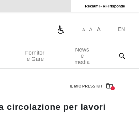
Reclami - RFI risponde
A
EN
A
A
News
Fornitori
e
e Gare
media
IL MIO PRESS KIT
0
 circolazione per lavori