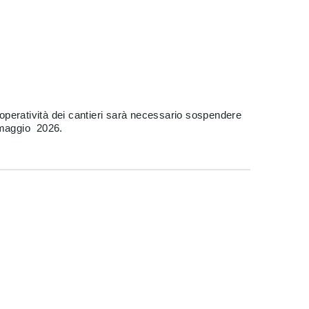
l’operatività dei cantieri sarà necessario sospendere
1 maggio 2026.