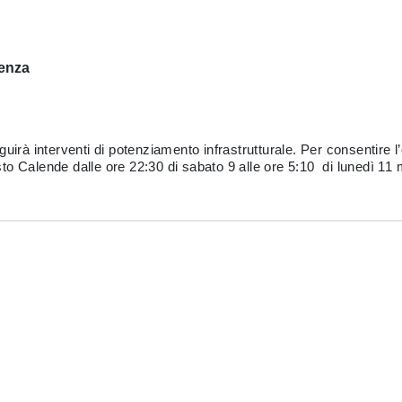
renza
uirà interventi di potenziamento infrastrutturale. Per consentire 
Sesto Calende dalle ore 22:30 di sabato 9 alle ore 5:10 di lunedì 1