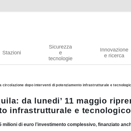
Sicurezza
Innovazione
Stazioni
e
e ricerca
tecnologie
a circolazione dopo interventi di potenziamento infrastrutturale e tecnologi
ila: da lunedi’ 11 maggio ripre
to infrastrutturale e tecnologico
115 milioni di euro l’investimento complessivo, finanziato a