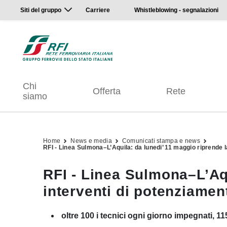
Siti del gruppo
Carriere
Whistleblowing - segnalazioni
Chi
Offerta
Rete
siamo
Home
News e media
Comunicati stampa e news
RFI - Linea Sulmona–L’Aquila: da lunedi’ 11 maggio riprende l
RFI - Linea Sulmona–L’Aqu
interventi di potenziamen
oltre 100 i tecnici ogni giorno impegnati, 