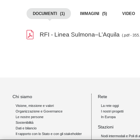
DOCUMENTI
(1)
IMMAGINI
(5)
VIDEO
RFI - Linea Sulmona–L’Aquila
(.pdf - 355
Chi siamo
Rete
Visione, missione e valori
La rete oggi
Organizzazione e Governance
I nostri progetti
Le nostre persone
In Europa
Sostenibilità
Stazioni
Dati e bilancio
Il rapporto con lo Stato e con gli stakeholder
Nodi intermodali e Poli di 