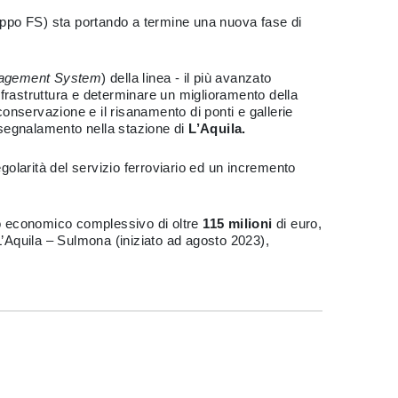
ppo FS) sta portando a termine una nuova fase di
anagement System
) della linea - il più avanzato
infrastruttura e determinare un miglioramento della
 conservazione e il risanamento
di ponti e gallerie
 segnalamento nella stazione di
L’Aquila.
golarità del servizio ferroviario
ed un incremento
ento economico complessivo di oltre
115 milioni
di euro,
– L’Aquila – Sulmona (iniziato ad agosto 2023),