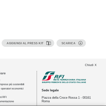
AGGIUNGI AL PRESS KIT
SCARICA
Chiudi
Gare
e
mprese più sostenibili
e operatori economici
Sede legale
ti RFI
Piazza della Croce Rossa 1 - 00161
Roma
umentazione