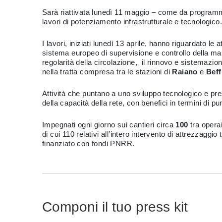
Sarà riattivata lunedì 11 maggio – come da programm
lavori di potenziamento infrastrutturale e tecnologico.
I lavori, iniziati lunedì 13 aprile, hanno riguardato le a
sistema europeo di supervisione e controllo della marc
regolarità della circolazione, il rinnovo e sistemazion
nella tratta compresa tra le stazioni di
Raiano
e
Beff
Attività che puntano a uno sviluppo tecnologico e pres
della capacità della rete, con benefici in termini di p
Impegnati ogni giorno sui cantieri circa
100
tra opera
di cui 110 relativi all’intero intervento di attrezzagg
finanziato con fondi PNRR.
Componi il tuo press kit