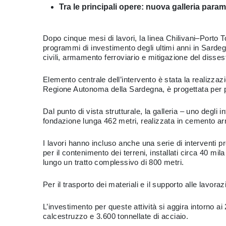
Tra le principali opere: nuova galleria par
Dopo cinque mesi di lavori, la linea Chilivani–Porto To
programmi di investimento degli ultimi anni in Sardeg
civili, armamento ferroviario e mitigazione del disses
Elemento centrale dell’intervento è stata la realizza
Regione Autonoma della Sardegna, è progettata per pr
Dal punto di vista strutturale, la galleria – uno degli
fondazione lunga 462 metri, realizzata in cemento arma
I lavori hanno incluso anche una serie di interventi pr
per il contenimento dei terreni, installati circa 40 m
lungo un tratto complessivo di 800 metri.
Per il trasporto dei materiali e il supporto alle lavora
L’investimento per queste attività si aggira intorno ai
calcestruzzo e 3.600 tonnellate di acciaio.