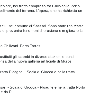
rticolare, nel tratto compreso tra Chilivani e Porto
cedimento del terreno. L’opera, che ha richiesto un
masciu, nel comune di Sassari. Sono state realizzate
vo di prevenire fenomeni di erosione e migliorare la
nea Chilivani–Porto Torres.
stituiti gli scambi in diverse stazioni e punti
za della nuova galleria artificiale di Muros.
 tratta Ploaghe – Scala di Giocca e nella tratta
ari - Scala di Giocca - Ploaghe e nella tratta Porto
sse da PL.