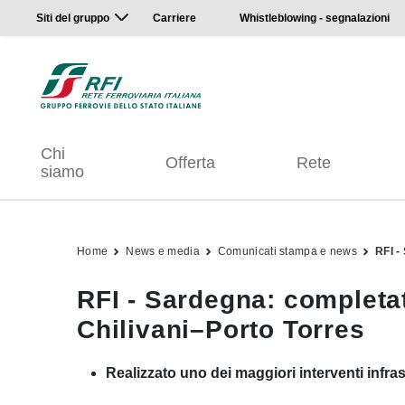
Siti del gruppo
Carriere
Whistleblowing - segnalazioni
Chi
Offerta
Rete
siamo
Home
News e media
Comunicati stampa e news
RFI -
RFI - Sardegna: completati
Chilivani–Porto Torres
Realizzato uno dei maggiori interventi infra