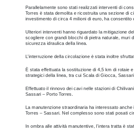
Parallelamente sono stati realizzati interventi di conso
Torres è stata demolita e ricostruita una sezione di c
investimento di circa 4 milioni di euro, ha consentito di
Ulteriori interventi hanno riguardato la mitigazione d
scogliere con grandi blocchi di pietra naturale, muri 
sicurezza idraulica della linea.
L’interruzione della circolazione è stata inoltre sfrut
È stata effettuata la sostituzione di 4,5 km di rotaie e
strategici della linea, tra cui Scala di Giocca, Sassa
Effettuato il rinnovo dei cavi nelle stazioni di Chiliv
Sassari – Porto Torres.
La manutenzione straordinaria ha interessato anche il
Torres – Sassari. Nel complesso sono stati posati c
In ombra alle attività manutentive, l'intera tratta è sta