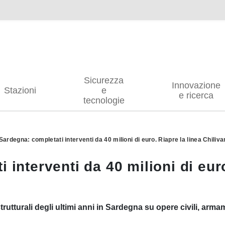
Sicurezza
Innovazione
Stazioni
e
e ricerca
tecnologie
 Sardegna: completati interventi da 40 milioni di euro. Riapre la linea Chiliv
 interventi da 40 milioni di euro
strutturali degli ultimi anni in Sardegna su opere civili, ar