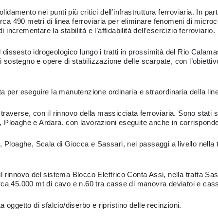
lidamento nei punti più critici dell’infrastruttura ferroviaria. In pa
irca 490 metri di linea ferroviaria per eliminare fenomeni di micro
 incrementare la stabilità e l’affidabilità dell’esercizio ferroviario.
el dissesto idrogeologico lungo i tratti in prossimità del Rio Cala
di sostegno e opere di stabilizzazione delle scarpate, con l’obietti
tata per eseguire la manutenzione ordinaria e straordinaria della li
 traverse, con il rinnovo della massicciata ferroviaria. Sono stati so
ri, Ploaghe e Ardara, con lavorazioni eseguite anche in corrisponden
ani, Ploaghe, Scala di Giocca e Sassari, nei passaggi a livello nella
 rinnovo del sistema Blocco Elettrico Conta Assi, nella tratta Sass
irca 45.000 mt di cavo e n.60 tra casse di manovra deviatoi e ca
ta oggetto di sfalcio/diserbo e ripristino delle recinzioni.