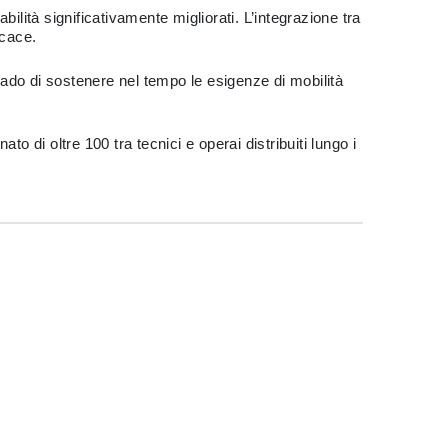
ilità significativamente migliorati. L’integrazione tra
icace.
grado di sostenere nel tempo le esigenze di mobilità
o di oltre 100 tra tecnici e operai distribuiti lungo i