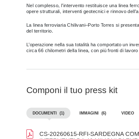
Nel complesso, l’intervento restituisce una linea ferr
opere strutturali, interventi geotecnici e rinnovo de
La linea ferroviaria Chilivani–Porto Torres si present
del territorio.
L’operazione nella sua totalità ha comportato un invest
circa 66 chilometri della linea, con più fronti di lav
Componi il tuo press kit
DOCUMENTI
(1)
IMMAGINI
(6)
VIDEO
CS-20260615-RFI-SARDEGNA COM