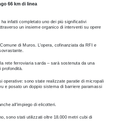
ngo 66 km di linea
ha infatti completato uno dei più significativi
attraverso un insieme organico di interventi su opere
el Comune di Muros. L’opera, cofinanziata da RFI e
sovrastante.
ulla rete ferroviaria sarda – sarà sostenuta da una
 profondità.
si operative: sono state realizzate paratie di micropali
hervu e posato un doppio sistema di barriere paramassi
nche all’impiego di elicotteri.
, sono stati utilizzati oltre 18.000 metri cubi di