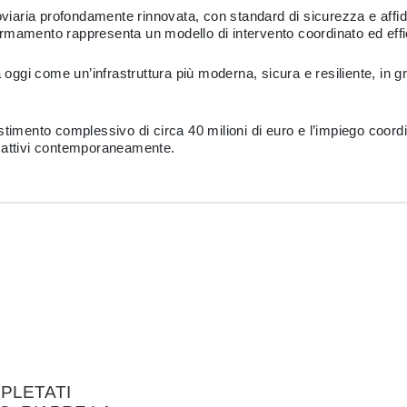
oviaria profondamente rinnovata, con standard di sicurezza e affidab
ll’armamento rappresenta un modello di intervento coordinato ed eff
a oggi come un’infrastruttura più moderna, sicura e resiliente, in 
imento complessivo di circa 40 milioni di euro e l’impiego coordinat
oro attivi contemporaneamente.
PLETATI