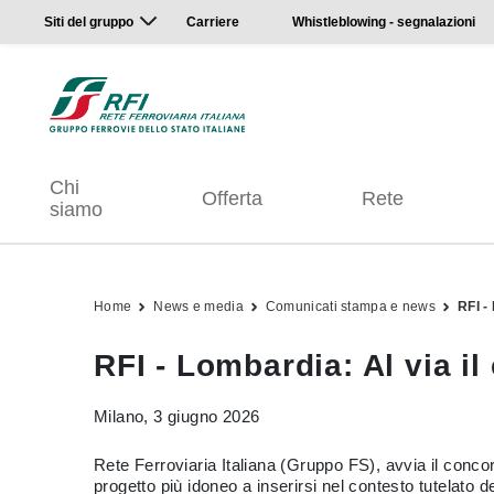
Siti del gruppo
Carriere
Whistleblowing - segnalazioni
Chi
Offerta
Rete
siamo
Home
News e media
Comunicati stampa e news
RFI -
RFI - Lombardia: Al via i
Milano, 3 giugno 2026
Rete Ferroviaria Italiana (Gruppo FS), avvia il conc
progetto più idoneo a inserirsi nel contesto tutelato d