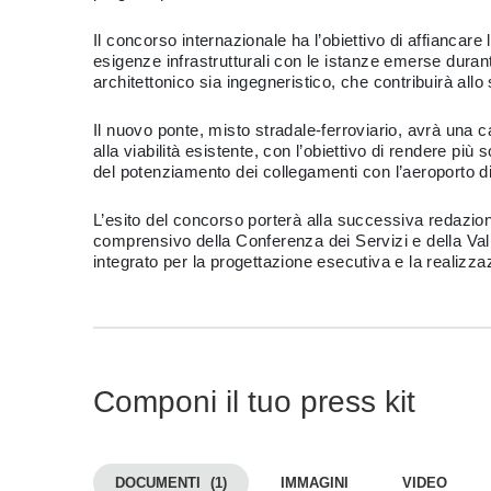
Il concorso internazionale ha l’obiettivo di affiancare
esigenze infrastrutturali con le istanze emerse durante
architettonico sia ingegneristico, che contribuirà allo 
Il nuovo ponte, misto stradale-ferroviario, avrà una 
alla viabilità esistente, con l’obiettivo di rendere più
del potenziamento dei collegamenti con l’aeroporto d
L’esito del concorso porterà alla successiva redazione
comprensivo della Conferenza dei Servizi e della Valu
integrato per la progettazione esecutiva e la realizza
Componi il tuo press kit
DOCUMENTI
(1)
IMMAGINI
VIDEO