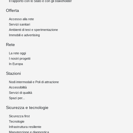
Il rapporto con lo Stato e con gli stakeholder
Offerta
Accesso alla rete
Servizi sanitari
Ambienti di test e sperimentazione
Immobili e advertising
Rete
La rete oggi
I nostri progetti
In Europa
Stazioni
Nodi intermodali e Poli di attrazione
Accessibilità
Servizi di qualità
Spazi per...
Sicurezza e tecnologie
Sicurezza first
Tecnologie
Infrastruttura resiliente
Manutenzione e diagnostica