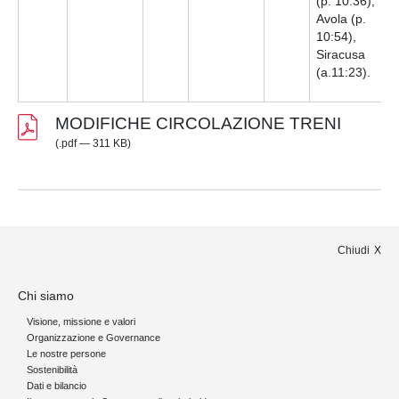
(p. 10:36),
Avola (p.
10:54),
Siracusa
(a.11:23).
MODIFICHE CIRCOLAZIONE TRENI
(.pdf — 311 KB)
Chiudi
Chi siamo
Visione, missione e valori
Organizzazione e Governance
Le nostre persone
Sostenibilità
Dati e bilancio