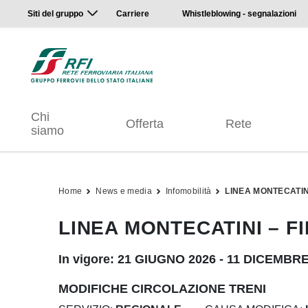
Siti del gruppo
Carriere
Whistleblowing - segnalazioni
Chi
Offerta
Rete
siamo
Home
News e media
Infomobilità
LINEA MONTECATIN
LINEA MONTECATINI – F
In vigore: 21 GIUGNO 2026 - 11 DICEMBR
MODIFICHE CIRCOLAZIONE TRENI