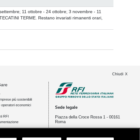
 settembre; 11 ottobre - 24 ottobre; 3 novembre - 11
ATINI TERME. Restano invariati rimanenti orari,
Chiudi
Gare
e
mprese più sostenibili
e operatori economici
Sede legale
ti RFI
Piazza della Croce Rossa 1 - 00161
Roma
umentazione
ia