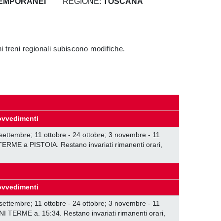
TEMPORANEI
REGIONE:
TOSCANA
 treni regionali subiscono modifiche.
ovvedimenti
 settembre; 11 ottobre - 24 ottobre; 3 novembre - 11
E a PISTOIA. Restano invariati rimanenti orari,
ovvedimenti
 settembre; 11 ottobre - 24 ottobre; 3 novembre - 11
ERME a. 15:34. Restano invariati rimanenti orari,