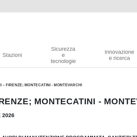
Sicurezza
Innovazione
Stazioni
e
e ricerca
tecnologie
I – FIRENZE; MONTECATINI - MONTEVARCHI
IRENZE; MONTECATINI - MONT
E 2026