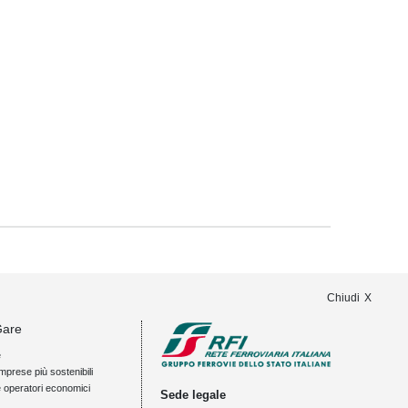
Chiudi
Gare
e
mprese più sostenibili
e operatori economici
Sede legale