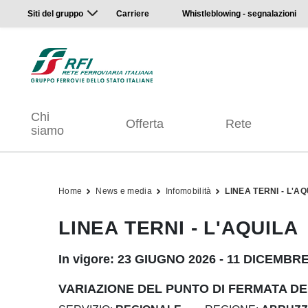
Siti del gruppo
Carriere
Whistleblowing - segnalazioni
Chi
Offerta
Rete
siamo
Home
News e media
Infomobilità
LINEA TERNI - L'A
LINEA TERNI - L'AQUILA
In vigore: 23 GIUGNO 2026 - 11 DICEMBR
VARIAZIONE DEL PUNTO DI FERMATA DE