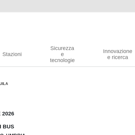
Sicurezza
Innovazione
Stazioni
e
e ricerca
tecnologie
QUILA
E 2026
I BUS