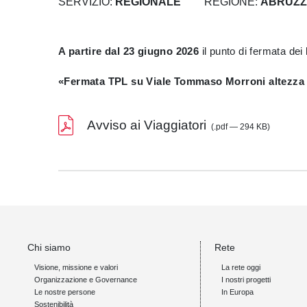
SERVIZIO:
REGIONALE
REGIONE:
ABRUZZ
A partire dal 23 giugno 2026
il punto di fermata dei 
«Fermata TPL su Viale Tommaso Morroni altezza 
Avviso ai Viaggiatori
(.pdf — 294 KB)
Chi siamo
Rete
Visione, missione e valori
La rete oggi
Organizzazione e Governance
I nostri progetti
Le nostre persone
In Europa
Sostenibilità