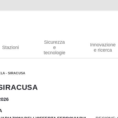
Sicurezza
Innovazione
Stazioni
e
e ricerca
tecnologie
ELA - SIRACUSA
 SIRACUSA
2026
A