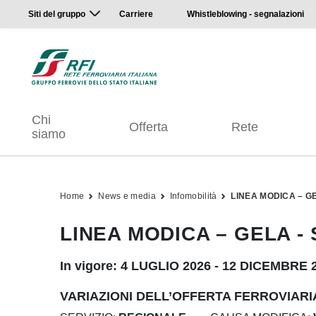
Siti del gruppo
Carriere
Whistleblowing - segnalazioni
Chi
Offerta
Rete
siamo
Home
News e media
Infomobilità
LINEA MODICA – G
LINEA MODICA – GELA -
In vigore: 4 LUGLIO 2026 - 12 DICEMBRE 
VARIAZIONI DELL’OFFERTA FERROVIARI