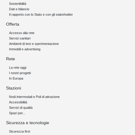
Sostenibilità
Dati e bilancio
Il rapporto con lo Stato e con gli stakeholder
Offerta
Accesso alla rete
Servizi sanitari
Ambienti di test e sperimentazione
Immobili e advertising
Rete
La rete oggi
I nostri progetti
In Europa
Stazioni
Nodi intermodali e Poli di attrazione
Accessibilità
Servizi di qualità
Spazi per...
Sicurezza e tecnologie
Sicurezza first