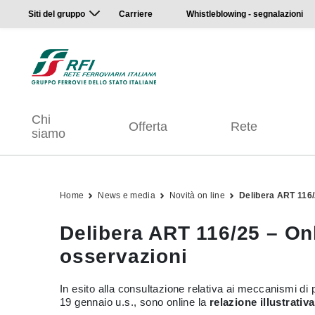
Siti del gruppo
Carriere
Whistleblowing - segnalazioni
Chi
Offerta
Rete
siamo
Home
News e media
Novità on line
Delibera ART 116/2
Delibera ART 116/25 – Onli
osservazioni
In esito alla consultazione relativa ai meccanismi di pre
19 gennaio u.s., sono online la
relazione illustrativa