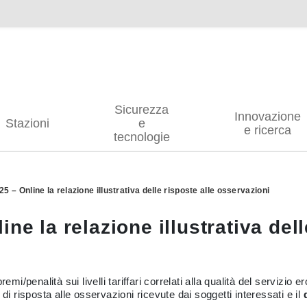
Sicurezza
Innovazione
Stazioni
e
e ricerca
tecnologie
5 – Online la relazione illustrativa delle risposte alle osservazioni
ne la relazione illustrativa dell
mi/penalità sui livelli tariffari correlati alla qualità del servizio e
di risposta alle osservazioni ricevute dai soggetti interessati e il