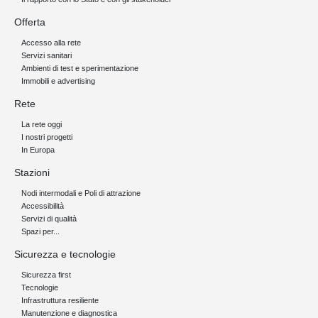
Offerta
Accesso alla rete
Servizi sanitari
Ambienti di test e sperimentazione
Immobili e advertising
Rete
La rete oggi
I nostri progetti
In Europa
Stazioni
Nodi intermodali e Poli di attrazione
Accessibilità
Servizi di qualità
Spazi per...
Sicurezza e tecnologie
Sicurezza first
Tecnologie
Infrastruttura resiliente
Manutenzione e diagnostica