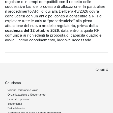
regolatorio in tempi compatibili con il rispetto delle
successive fasi del processo di allocazione. In particolare,
il procedimento ART di cui alla Delibera 49/2026 dovrà
concludersi con un anticipo idoneo a consentire a RFI di
espletare tutte le attività “propedeutiche” alla piena
attuazione del nuovo modello regolatorio,
prima della
scadenza del 12 ottobre 2026
, data entro la quale RFI
comunica ai richiedenti la proposta di capacità quadro e
avvia il primo coordinamento, laddove necessario.
Chiudi
Chi siamo
Visione, missione e valori
Organizzazione e Governance
Le nostre persone
Sostenibilità
Dati e bilancio
Il rapporto con lo Stato e con gli stakeholder