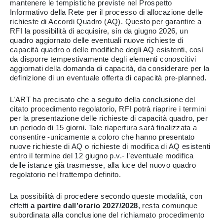
mantenere le tempistiche previste nel Prospetto
Informativo della Rete per il processo di allocazione delle
richieste di Accordi Quadro (AQ). Questo per garantire a
RFI la possibilità di acquisire, sin da giugno 2026, un
quadro aggiornato delle eventuali nuove richieste di
capacità quadro o delle modifiche degli AQ esistenti, così
da disporre tempestivamente degli elementi conoscitivi
aggiornati della domanda di capacità, da considerare per la
definizione di un eventuale offerta di capacità pre-planned
.
L’ART ha precisato che a seguito della conclusione del
citato procedimento regolatorio, RFI potrà riaprire i termini
per la presentazione delle richieste di capacità quadro, per
un periodo di 15 giorni. Tale riapertura sarà finalizzata a
consentire -unicamente a coloro che hanno presentato
nuove richieste di AQ o richieste di modifica di AQ esistenti
entro il termine del 12 giugno p.v.- l’eventuale modifica
delle istanze già trasmesse, alla luce del nuovo quadro
regolatorio nel frattempo definito.
La possibilità di procedere secondo queste modalità, con
effetti
a partire dall’orario 2027/2028
, resta comunque
subordinata alla conclusione del richiamato procedimento