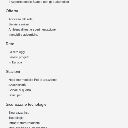
Il rapporto con lo Stato e con gli stakeholder
Offerta
Accesso alla rete
Servizi sanitari
Ambienti di test e sperimentazione
Immobili e advertising
Rete
La rete oggi
I nostri progetti
In Europa
Stazioni
Nodi intermodali e Poli di attrazione
Accessibilità
Servizi di qualità
Spazi per...
Sicurezza e tecnologie
Sicurezza first
Tecnologie
Infrastruttura resiliente