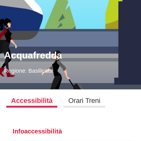
Acquafredda
Regione:
Basilicata
Accessibilità
Orari Treni
Infoaccessibilità