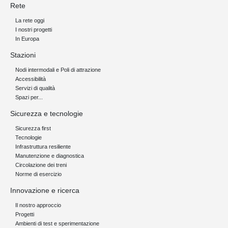
Rete
La rete oggi
I nostri progetti
In Europa
Stazioni
Nodi intermodali e Poli di attrazione
Accessibilità
Servizi di qualità
Spazi per...
Sicurezza e tecnologie
Sicurezza first
Tecnologie
Infrastruttura resiliente
Manutenzione e diagnostica
Circolazione dei treni
Norme di esercizio
Innovazione e ricerca
Il nostro approccio
Progetti
Ambienti di test e sperimentazione