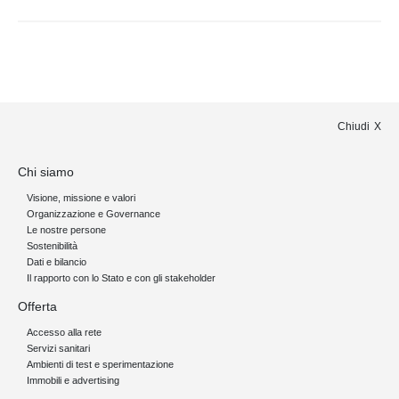
Chiudi
Chi siamo
Visione, missione e valori
Organizzazione e Governance
Le nostre persone
Sostenibilità
Dati e bilancio
Il rapporto con lo Stato e con gli stakeholder
Offerta
Accesso alla rete
Servizi sanitari
Ambienti di test e sperimentazione
Immobili e advertising