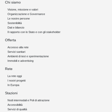
Chi siamo
Visione, missione e valori
Organizzazione e Governance
Le nostre persone
Sostenibilità
Dati e bilancio
Il rapporto con lo Stato e con gli stakeholder
Offerta
Accesso alla rete
Servizi sanitari
Ambienti di test e sperimentazione
Immobili e advertising
Rete
La rete oggi
I nostri progetti
In Europa
Stazioni
Nodi intermodali e Poli di attrazione
Accessibilità
Servizi di qualità