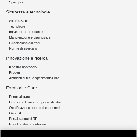
Spazi per...
Sicurezza e tecnologie
Sicurezza first
Tecnologie
Infrastruttura resiliente
Manutenzione e diagnostica
Circolazione dei treni
Norme di esercizio
Innovazione e ricerca
Il nostro approccio
Progetti
Ambienti di test e sperimentazione
Fornitori e Gare
Principali gare
Premiamo le imprese più sostenibili
Qualificazione operatori economici
Gare RFI
Portale acquisti RFI
Regole e documentazione
News e media