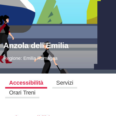
Anzola dell'Emilia
Regione:
Emilia Romagna
Accessibilità
Servizi
Orari Treni