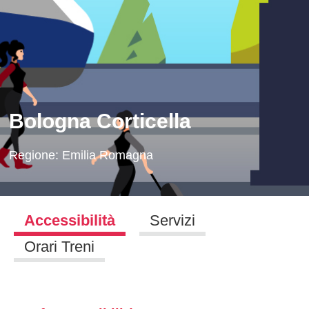
Bologna Corticella
Regione:
Emilia Romagna
Accessibilità
Servizi
Orari Treni