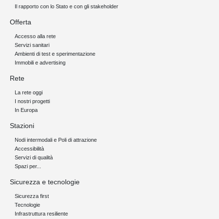
Il rapporto con lo Stato e con gli stakeholder
Offerta
Accesso alla rete
Servizi sanitari
Ambienti di test e sperimentazione
Immobili e advertising
Rete
La rete oggi
I nostri progetti
In Europa
Stazioni
Nodi intermodali e Poli di attrazione
Accessibilità
Servizi di qualità
Spazi per...
Sicurezza e tecnologie
Sicurezza first
Tecnologie
Infrastruttura resiliente