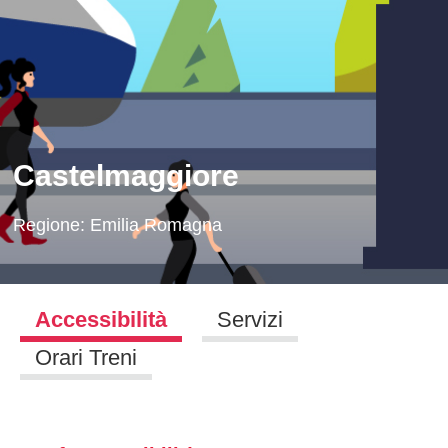
Castelmaggiore
Regione:
Emilia Romagna
Accessibilità
Servizi
Orari Treni