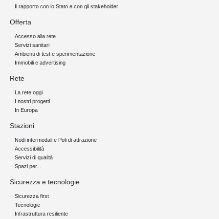
Il rapporto con lo Stato e con gli stakeholder
Offerta
Accesso alla rete
Servizi sanitari
Ambienti di test e sperimentazione
Immobili e advertising
Rete
La rete oggi
I nostri progetti
In Europa
Stazioni
Nodi intermodali e Poli di attrazione
Accessibilità
Servizi di qualità
Spazi per...
Sicurezza e tecnologie
Sicurezza first
Tecnologie
Infrastruttura resiliente