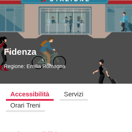
Fidenza
Regione:
Emilia Romagna
Accessibilità
Servizi
Orari Treni