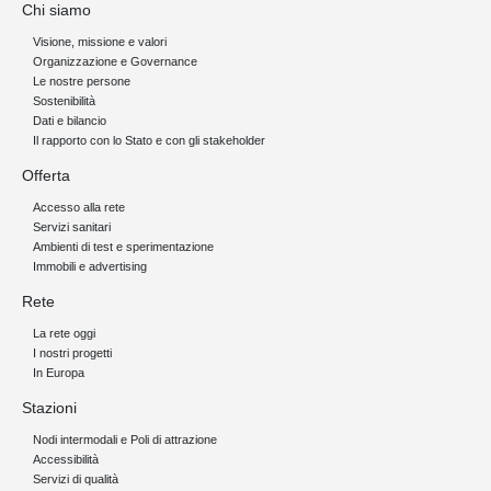
Chi siamo
Visione, missione e valori
Organizzazione e Governance
Le nostre persone
Sostenibilità
Dati e bilancio
Il rapporto con lo Stato e con gli stakeholder
Offerta
Accesso alla rete
Servizi sanitari
Ambienti di test e sperimentazione
Immobili e advertising
Rete
La rete oggi
I nostri progetti
In Europa
Stazioni
Nodi intermodali e Poli di attrazione
Accessibilità
Servizi di qualità