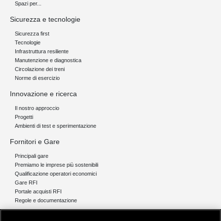
Spazi per...
Sicurezza e tecnologie
Sicurezza first
Tecnologie
Infrastruttura resiliente
Manutenzione e diagnostica
Circolazione dei treni
Norme di esercizio
Innovazione e ricerca
Il nostro approccio
Progetti
Ambienti di test e sperimentazione
Fornitori e Gare
Principali gare
Premiamo le imprese più sostenibili
Qualificazione operatori economici
Gare RFI
Portale acquisti RFI
Regole e documentazione
News e media