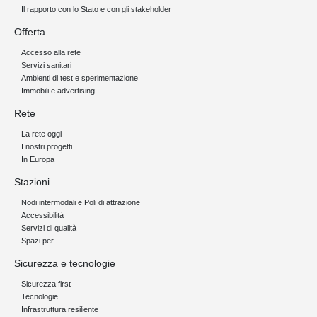
Il rapporto con lo Stato e con gli stakeholder
Offerta
Accesso alla rete
Servizi sanitari
Ambienti di test e sperimentazione
Immobili e advertising
Rete
La rete oggi
I nostri progetti
In Europa
Stazioni
Nodi intermodali e Poli di attrazione
Accessibilità
Servizi di qualità
Spazi per...
Sicurezza e tecnologie
Sicurezza first
Tecnologie
Infrastruttura resiliente