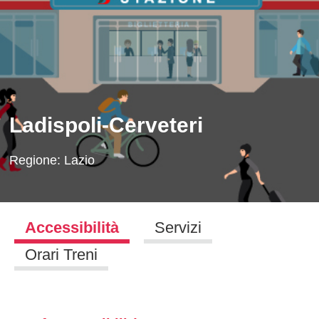
Ladispoli-Cerveteri
Regione:
Lazio
Accessibilità
Servizi
Orari Treni