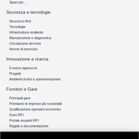
Spazi per...
Sicurezza e tecnologie
Sicurezza first
Tecnologie
Infrastruttura resiliente
Manutenzione e diagnostica
Circolazione dei treni
Norme di esercizio
Innovazione e ricerca
Il nostro approccio
Progetti
Ambienti di test e sperimentazione
Fornitori e Gare
Principali gare
Premiamo le imprese più sostenibili
Qualificazione operatori economici
Gare RFI
Portale acquisti RFI
Regole e documentazione
News e media