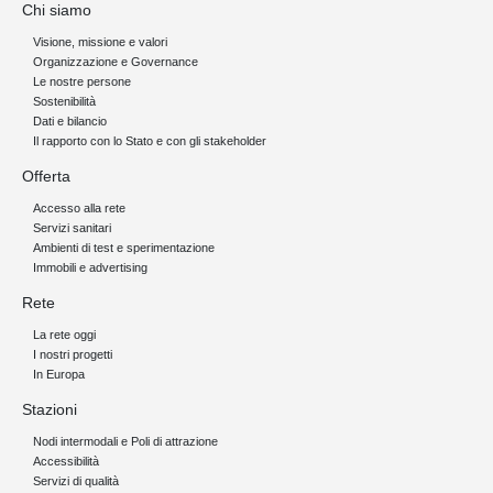
Chi siamo
Visione, missione e valori
Organizzazione e Governance
Le nostre persone
Sostenibilità
Dati e bilancio
Il rapporto con lo Stato e con gli stakeholder
Offerta
Accesso alla rete
Servizi sanitari
Ambienti di test e sperimentazione
Immobili e advertising
Rete
La rete oggi
I nostri progetti
In Europa
Stazioni
Nodi intermodali e Poli di attrazione
Accessibilità
Servizi di qualità