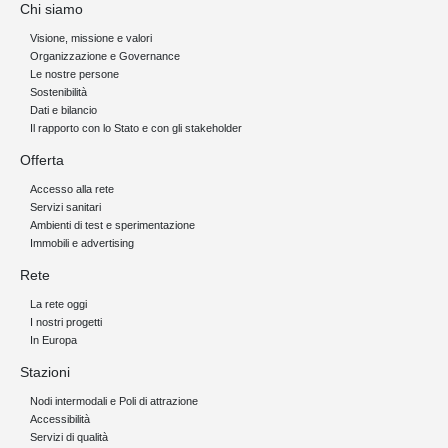
Chi siamo
Visione, missione e valori
Organizzazione e Governance
Le nostre persone
Sostenibilità
Dati e bilancio
Il rapporto con lo Stato e con gli stakeholder
Offerta
Accesso alla rete
Servizi sanitari
Ambienti di test e sperimentazione
Immobili e advertising
Rete
La rete oggi
I nostri progetti
In Europa
Stazioni
Nodi intermodali e Poli di attrazione
Accessibilità
Servizi di qualità