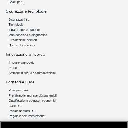
Spazi per...
Sicurezza e tecnologie
Sicurezza first
Tecnologie
Infrastruttura resiliente
Manutenzione e diagnostica
Circolazione dei treni
Norme di esercizio
Innovazione e ricerca
Il nostro approccio
Progetti
Ambienti di test e sperimentazione
Fornitori e Gare
Principali gare
Premiamo le imprese più sostenibili
Qualificazione operatori economici
Gare RFI
Portale acquisti RFI
Regole e documentazione
News e media