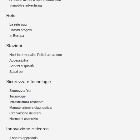
Immobili e advertising
Rete
La rete oggi
I nostri progetti
In Europa
Stazioni
Nodi intermodali e Poli di attrazione
Accessibilità
Servizi di qualità
Spazi per...
Sicurezza e tecnologie
Sicurezza first
Tecnologie
Infrastruttura resiliente
Manutenzione e diagnostica
Circolazione dei treni
Norme di esercizio
Innovazione e ricerca
Il nostro approccio