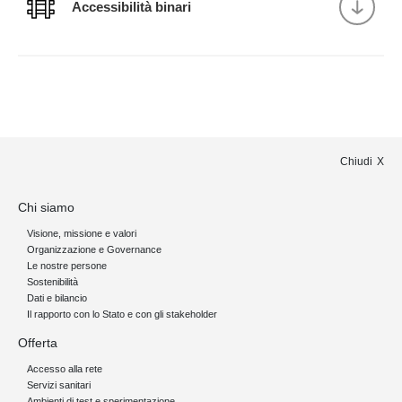
Accessibilità binari
Chiudi
Chi siamo
Visione, missione e valori
Organizzazione e Governance
Le nostre persone
Sostenibilità
Dati e bilancio
Il rapporto con lo Stato e con gli stakeholder
Offerta
Accesso alla rete
Servizi sanitari
Ambienti di test e sperimentazione