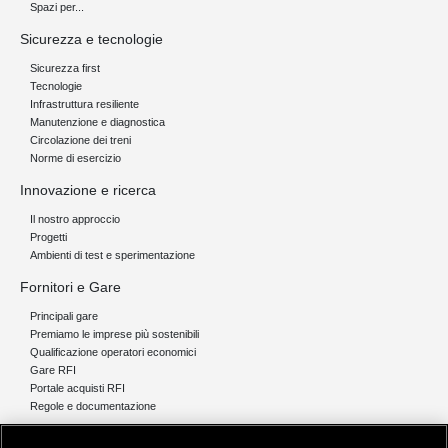
Spazi per...
Sicurezza e tecnologie
Sicurezza first
Tecnologie
Infrastruttura resiliente
Manutenzione e diagnostica
Circolazione dei treni
Norme di esercizio
Innovazione e ricerca
Il nostro approccio
Progetti
Ambienti di test e sperimentazione
Fornitori e Gare
Principali gare
Premiamo le imprese più sostenibili
Qualificazione operatori economici
Gare RFI
Portale acquisti RFI
Regole e documentazione
News e media