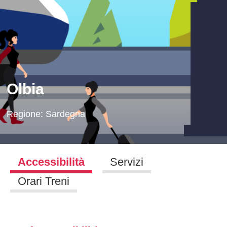
Olbia
Regione:
Sardegna
Accessibilità
Servizi
Orari Treni