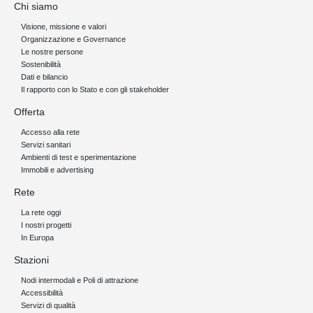
Chi siamo
Visione, missione e valori
Organizzazione e Governance
Le nostre persone
Sostenibilità
Dati e bilancio
Il rapporto con lo Stato e con gli stakeholder
Offerta
Accesso alla rete
Servizi sanitari
Ambienti di test e sperimentazione
Immobili e advertising
Rete
La rete oggi
I nostri progetti
In Europa
Stazioni
Nodi intermodali e Poli di attrazione
Accessibilità
Servizi di qualità