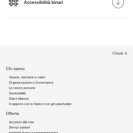
Accessibilità binari
Chiudi
Chi siamo
Visione, missione e valori
Organizzazione e Governance
Le nostre persone
Sostenibilità
Dati e bilancio
Il rapporto con lo Stato e con gli stakeholder
Offerta
Accesso alla rete
Servizi sanitari
Ambienti di test e sperimentazione