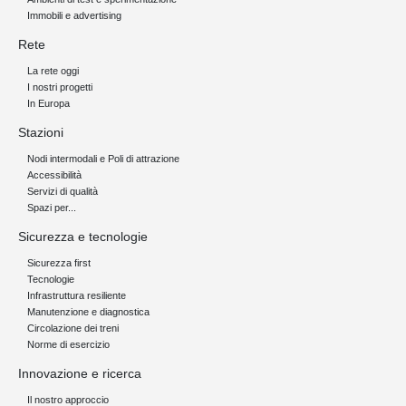
Immobili e advertising
Rete
La rete oggi
I nostri progetti
In Europa
Stazioni
Nodi intermodali e Poli di attrazione
Accessibilità
Servizi di qualità
Spazi per...
Sicurezza e tecnologie
Sicurezza first
Tecnologie
Infrastruttura resiliente
Manutenzione e diagnostica
Circolazione dei treni
Norme di esercizio
Innovazione e ricerca
Il nostro approccio