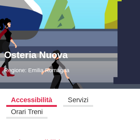
Osteria Nuova
Regione:
Emilia Romagna
Accessibilità
Servizi
Orari Treni