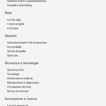
Ambienti di test e sperimentazione
Immobili e advertising
Rete
La rete oggi
I nostri progetti
In Europa
Stazioni
Nodi intermodali e Poli di attrazione
Accessibilità
Servizi di qualità
Spazi per...
Sicurezza e tecnologie
Sicurezza first
Tecnologie
Infrastruttura resiliente
Manutenzione e diagnostica
Circolazione dei treni
Norme di esercizio
Innovazione e ricerca
Il nostro approccio