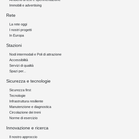
Immobili e advertising
Rete
La rete oggi
I nostri progetti
In Europa
Stazioni
Nodi intermodali e Poli di attrazione
Accessibilità
Servizi di qualità
Spazi per...
Sicurezza e tecnologie
Sicurezza first
Tecnologie
Infrastruttura resiliente
Manutenzione e diagnostica
Circolazione dei treni
Norme di esercizio
Innovazione e ricerca
Il nostro approccio