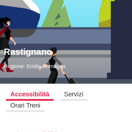
Rastignano
Regione:
Emilia Romagna
Accessibilità
Servizi
Orari Treni