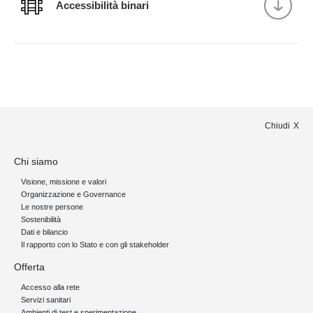
Accessibilità binari
Chiudi
Chi siamo
Visione, missione e valori
Organizzazione e Governance
Le nostre persone
Sostenibilità
Dati e bilancio
Il rapporto con lo Stato e con gli stakeholder
Offerta
Accesso alla rete
Servizi sanitari
Ambienti di test e sperimentazione