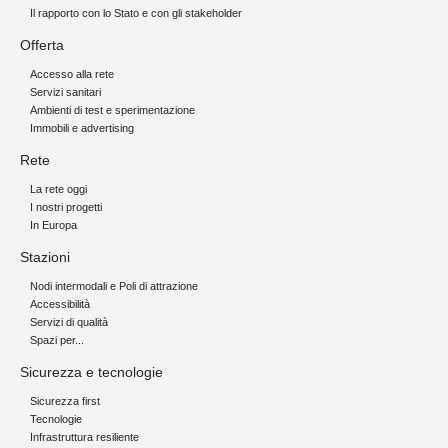
Il rapporto con lo Stato e con gli stakeholder
Offerta
Accesso alla rete
Servizi sanitari
Ambienti di test e sperimentazione
Immobili e advertising
Rete
La rete oggi
I nostri progetti
In Europa
Stazioni
Nodi intermodali e Poli di attrazione
Accessibilità
Servizi di qualità
Spazi per...
Sicurezza e tecnologie
Sicurezza first
Tecnologie
Infrastruttura resiliente