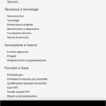
Spazi per...
Sicurezza e tecnologie
Sicurezza first
Tecnologie
Infrastruttura resiliente
Manutenzione e diagnostica
Circolazione dei treni
Norme di esercizio
Innovazione e ricerca
Il nostro approccio
Progetti
Ambienti di test e sperimentazione
Fornitori e Gare
Principali gare
Premiamo le imprese più sostenibili
Qualificazione operatori economici
Gare RFI
Portale acquisti RFI
Regole e documentazione
News e media