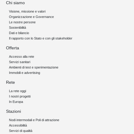
Chi siamo
Visione, missione e valori
Organizzazione e Governance
Le nostre persone
Sostenibilità
Dati e bilancio
Il rapporto con lo Stato e con gli stakeholder
Offerta
Accesso alla rete
Servizi sanitari
Ambienti di test e sperimentazione
Immobili e advertising
Rete
La rete oggi
I nostri progetti
In Europa
Stazioni
Nodi intermodali e Poli di attrazione
Accessibilità
Servizi di qualità